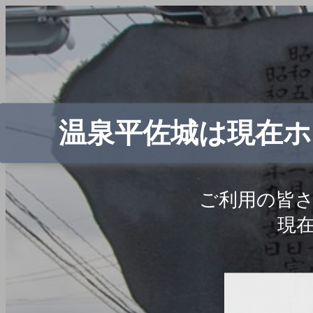
温泉平佐城は現在
ご利用の皆
現