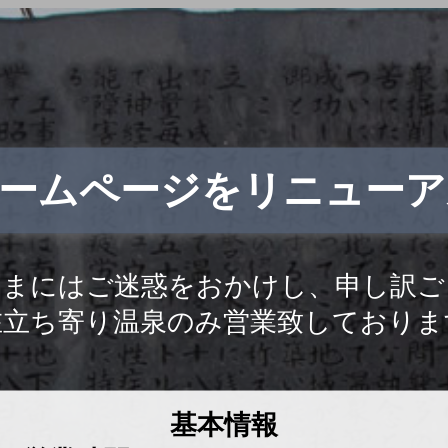
ホームページをリニューア
さまにはご迷惑をおかけし、申し訳ご
在立ち寄り温泉のみ営業致しておりま
基本情報